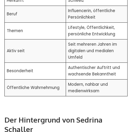
Herkunft
Schweiz
Influencerin, öffentliche
Beruf
Persönlichkeit
Lifestyle, Öffentlichkeit,
Themen
persönliche Entwicklung
Seit mehreren Jahren im
Aktiv seit
digitalen und medialen
Umfeld
Authentischer Auftritt und
Besonderheit
wachsende Bekanntheit
Modern, nahbar und
Öffentliche Wahrnehmung
medienwirksam
Der Hintergrund von Sedrina
Schaller