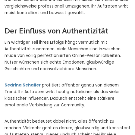
vergleichsweise professionell umzugehen. Ihr Auftreten wirkt
meist kontrolliert und bewusst gewählt.
Der Einfluss von Authentizität
Ein wichtiger Teil ihres Erfolgs hängt vermutlich mit
Authentizität zusammen. Viele Menschen sind inzwischen
müde von völlig perfektionierten Online-Persönlichkeiten.
Nutzer wünschen sich echte Emotionen, glaubwürdige
Geschichten und nachvollziehbare Menschen.
Sedrina Schaller
profitiert offenbar genau von diesem
Trend. Ihr Auftreten wirkt häufig natürlicher als das vieler
klassischer Influencer. Dadurch entsteht eine stärkere
emotionale Verbindung zur Community.
Authentizität bedeutet dabei nicht, alles öffentlich zu
machen. Vielmehr geht es darum, glaubwürdig und konsistent
aufzutreten. Genau dieser Eindruck scheint bei ihr viele