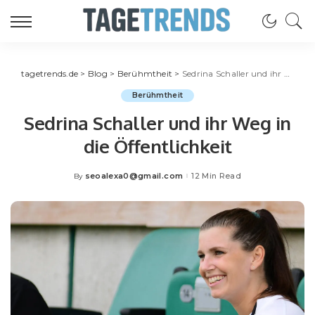
tagetrends.de
>
Blog
>
Berühmtheit
>
Sedrina Schaller und ihr Weg in die Öffentlichkeit
Berühmtheit
Sedrina Schaller und ihr Weg in
die Öffentlichkeit
seoalexa0@gmail.com
12 Min Read
By
Posted
by