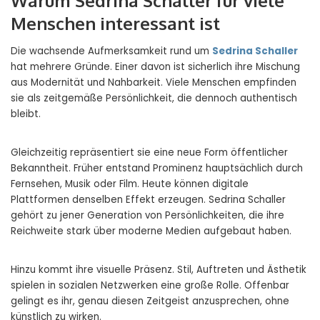
Warum Sedrina Schaller für viele
Menschen interessant ist
Die wachsende Aufmerksamkeit rund um
Sedrina Schaller
hat mehrere Gründe. Einer davon ist sicherlich ihre Mischung
aus Modernität und Nahbarkeit. Viele Menschen empfinden
sie als zeitgemäße Persönlichkeit, die dennoch authentisch
bleibt.
Gleichzeitig repräsentiert sie eine neue Form öffentlicher
Bekanntheit. Früher entstand Prominenz hauptsächlich durch
Fernsehen, Musik oder Film. Heute können digitale
Plattformen denselben Effekt erzeugen. Sedrina Schaller
gehört zu jener Generation von Persönlichkeiten, die ihre
Reichweite stark über moderne Medien aufgebaut haben.
Hinzu kommt ihre visuelle Präsenz. Stil, Auftreten und Ästhetik
spielen in sozialen Netzwerken eine große Rolle. Offenbar
gelingt es ihr, genau diesen Zeitgeist anzusprechen, ohne
künstlich zu wirken.