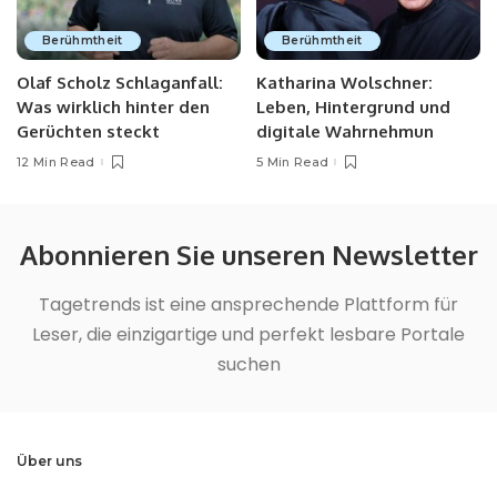
Berühmtheit
Berühmtheit
Olaf Scholz Schlaganfall:
Katharina Wolschner:
Was wirklich hinter den
Leben, Hintergrund und
Gerüchten steckt
digitale Wahrnehmun
12 Min Read
5 Min Read
Abonnieren Sie unseren Newsletter
Tagetrends ist eine ansprechende Plattform für
Leser, die einzigartige und perfekt lesbare Portale
suchen
Über uns