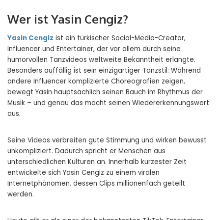
Wer ist Yasin Cengiz?
Yasin Cengiz
ist ein türkischer Social-Media-Creator,
Influencer und Entertainer, der vor allem durch seine
humorvollen Tanzvideos weltweite Bekanntheit erlangte.
Besonders auffällig ist sein einzigartiger Tanzstil: Während
andere Influencer komplizierte Choreografien zeigen,
bewegt Yasin hauptsächlich seinen Bauch im Rhythmus der
Musik – und genau das macht seinen Wiedererkennungswert
aus.
Seine Videos verbreiten gute Stimmung und wirken bewusst
unkompliziert. Dadurch spricht er Menschen aus
unterschiedlichen Kulturen an. Innerhalb kürzester Zeit
entwickelte sich Yasin Cengiz zu einem viralen
Internetphänomen, dessen Clips millionenfach geteilt
werden.