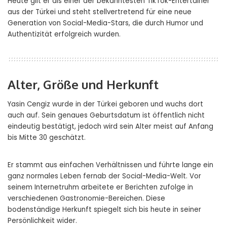
Heute gilt er als einer der bekanntesten TikTok-Entertainer
aus der Türkei und steht stellvertretend für eine neue
Generation von Social-Media-Stars, die durch Humor und
Authentizität erfolgreich wurden.
Alter, Größe und Herkunft
Yasin Cengiz wurde in der Türkei geboren und wuchs dort
auch auf. Sein genaues Geburtsdatum ist öffentlich nicht
eindeutig bestätigt, jedoch wird sein Alter meist auf Anfang
bis Mitte 30 geschätzt.
Er stammt aus einfachen Verhältnissen und führte lange ein
ganz normales Leben fernab der Social-Media-Welt. Vor
seinem Internetruhm arbeitete er Berichten zufolge in
verschiedenen Gastronomie-Bereichen. Diese
bodenständige Herkunft spiegelt sich bis heute in seiner
Persönlichkeit wider.