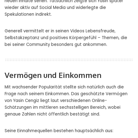
neuen Inhalte sehen. Tatsächlich zeigte sich Yasin später
wieder aktiv auf Social Media und widerlegte die
Spekulationen indirekt.
Generell vermittelt er in seinen Videos Lebensfreude,
Selbstakzeptanz und positives Körpergefühl – Themen, die
bei seiner Community besonders gut ankommen.
Vermögen und Einkommen
Mit wachsender Popularität stellte sich natürlich auch die
Frage nach seinem Einkommen. Das geschätzte Vermögen
von Yasin Cengiz liegt laut verschiedenen Online-
Schätzungen im mittleren sechsstelligen Bereich, wobei
genaue Zahlen nicht öffentlich bestätigt sind.
Seine Einnahmequellen bestehen hauptsächlich aus: