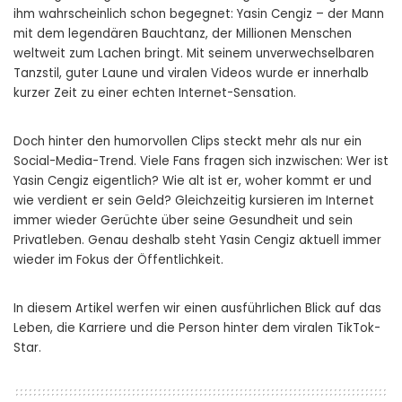
ihm wahrscheinlich schon begegnet: Yasin Cengiz – der Mann
mit dem legendären Bauchtanz, der Millionen Menschen
weltweit zum Lachen bringt. Mit seinem unverwechselbaren
Tanzstil, guter Laune und viralen Videos wurde er innerhalb
kurzer Zeit zu einer echten Internet-Sensation.
Doch hinter den humorvollen Clips steckt mehr als nur ein
Social-Media-Trend. Viele Fans fragen sich inzwischen: Wer ist
Yasin Cengiz eigentlich? Wie alt ist er, woher kommt er und
wie verdient er sein Geld? Gleichzeitig kursieren im Internet
immer wieder Gerüchte über seine Gesundheit und sein
Privatleben. Genau deshalb steht Yasin Cengiz aktuell immer
wieder im Fokus der Öffentlichkeit.
In diesem Artikel werfen wir einen ausführlichen Blick auf das
Leben, die Karriere und die Person hinter dem viralen TikTok-
Star.