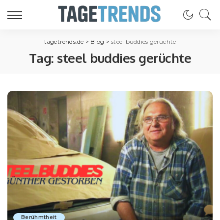
tagetrends.de
>
Blog
>
steel buddies gerüchte
Tag:
steel buddies gerüchte
Berühmtheit