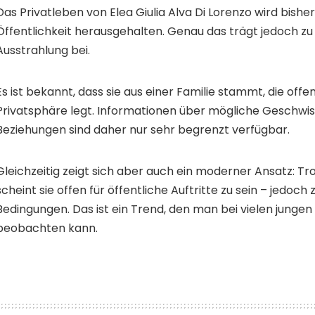
Das Privatleben von Elea Giulia Alva Di Lorenzo wird bish
Öffentlichkeit herausgehalten. Genau das trägt jedoch zu
Ausstrahlung bei.
Es ist bekannt, dass sie aus einer Familie stammt, die off
Privatsphäre legt. Informationen über mögliche Geschwist
Beziehungen sind daher nur sehr begrenzt verfügbar.
Gleichzeitig zeigt sich aber auch ein moderner Ansatz: Tr
scheint sie offen für öffentliche Auftritte zu sein – jedoch
Bedingungen. Das ist ein Trend, den man bei vielen jungen
beobachten kann.