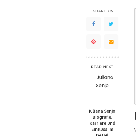
SHARE ON
READ NEXT
Juliana Senjo:
Biografie,
Karriere und
Einfluss im
Detail