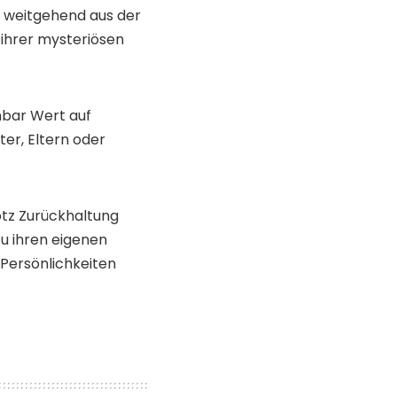
er weitgehend aus der
 ihrer mysteriösen
enbar Wert auf
er, Eltern oder
otz Zurückhaltung
 zu ihren eigenen
 Persönlichkeiten