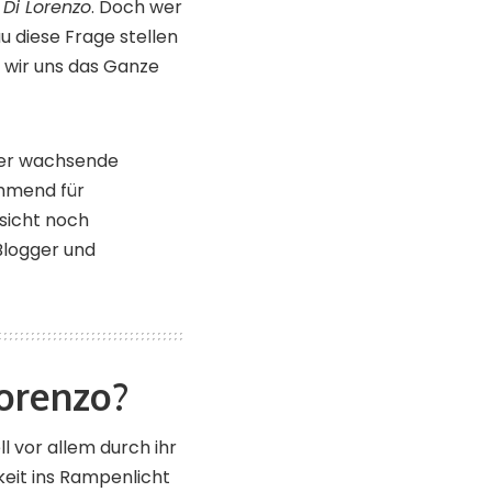
 Di Lorenzo
. Doch wer
 diese Frage stellen
 wir uns das Ganze
oder wachsende
hmend für
nsicht noch
Blogger und
Lorenzo?
ll vor allem durch ihr
keit ins Rampenlicht