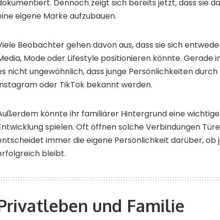
dokumentiert. Dennoch zeigt sich bereits jetzt, dass sie da
eine eigene Marke aufzubauen.
Viele Beobachter gehen davon aus, dass sie sich entweder
Media, Mode oder Lifestyle positionieren könnte. Gerade in
es nicht ungewöhnlich, dass junge Persönlichkeiten durch
Instagram oder TikTok bekannt werden.
Außerdem könnte ihr familiärer Hintergrund eine wichtige R
Entwicklung spielen. Oft öffnen solche Verbindungen Türe
entscheidet immer die eigene Persönlichkeit darüber, ob 
erfolgreich bleibt.
Privatleben und Familie