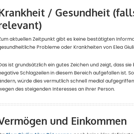
Krankheit / Gesundheit (fall
relevant)
Zum aktuellen Zeitpunkt gibt es keine bestätigten Inform
gesundheitliche Probleme oder Krankheiten von Elea Giulia
Das ist grundsätzlich ein gutes Zeichen und zeigt, dass sie
negative Schlagzeilen in diesem Bereich aufgefallen ist. S
ändern, würde dies vermutlich schnell medial aufgegriff
wegen des steigenden Interesses an ihrer Person.
Vermögen und Einkommen