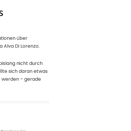
s
ationen über
 Alva Di Lorenzo.
 bislang nicht durch
ollte sich daran etwas
en werden – gerade