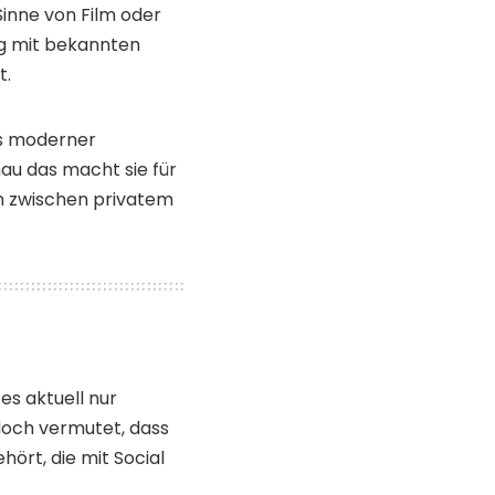
Sinne von Film oder
ng mit bekannten
t.
us moderner
nau das macht sie für
en zwischen privatem
es aktuell nur
edoch vermutet, dass
hört, die mit Social