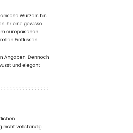
ienische Wurzeln hin.
en ihr eine gewisse
inem europäischen
ellen Einflüssen.
gten Angaben. Dennoch
bewusst und elegant
tlichen
 nicht vollständig