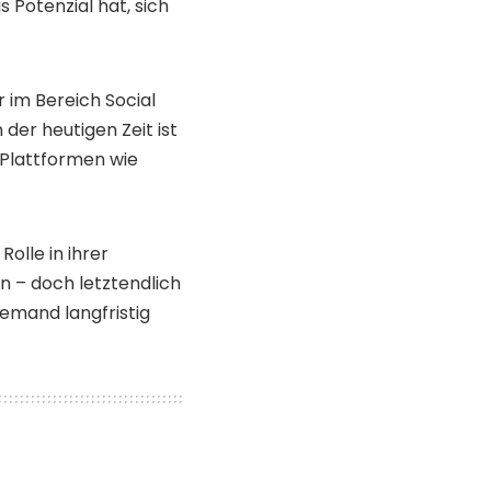
s Potenzial hat, sich
 im Bereich Social
 der heutigen Zeit ist
 Plattformen wie
olle in ihrer
n – doch letztendlich
jemand langfristig