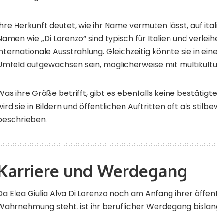
Ihre Herkunft deutet, wie ihr Name vermuten lässt, auf ital
Namen wie „Di Lorenzo“ sind typisch für Italien und verleih
internationale Ausstrahlung. Gleichzeitig könnte sie in e
Umfeld aufgewachsen sein, möglicherweise mit multikultur
Was ihre Größe betrifft, gibt es ebenfalls keine bestäti
wird sie in Bildern und öffentlichen Auftritten oft als stil
beschrieben.
Karriere und Werdegang
Da Elea Giulia Alva Di Lorenzo noch am Anfang ihrer öffen
Wahrnehmung steht, ist ihr beruflicher Werdegang bislang