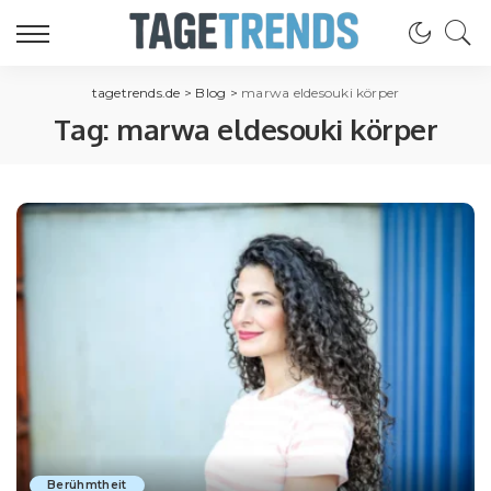
tagetrends.de
>
Blog
>
marwa eldesouki körper
Tag:
marwa eldesouki körper
Berühmtheit