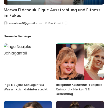
Marwa Eldesouki Figur: Ausstrahlung und Fitness
im Fokus
seoalexa0@gmail.com
8 Min Read
Neueste Beiträge
Ingo Naujoks Schlaganfall –
Josephine Katherine Françoise
Was wirklich dahinter steckt
Raimond – Herkunft &
Bedeutung