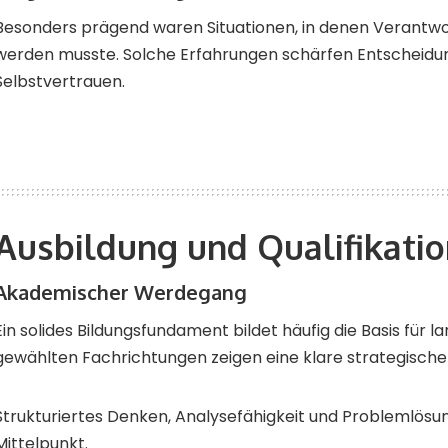
Besonders prägend waren Situationen, in denen Veran
werden musste. Solche Erfahrungen schärfen Entscheidun
Selbstvertrauen.
Ausbildung und Qualifikati
Akademischer Werdegang
Ein solides Bildungsfundament bildet häufig die Basis für lan
gewählten Fachrichtungen zeigen eine klare strategische
Strukturiertes Denken, Analysefähigkeit und Problemlösu
Mittelpunkt.