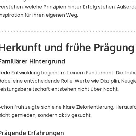
verstehen, welche Prinzipien hinter Erfolg stehen. Außer
Inspiration für ihren eigenen Weg.
Herkunft und frühe Prägung
Familiärer Hintergrund
Jede Entwicklung beginnt mit einem Fundament. Die früh
dabei eine entscheidende Rolle. Werte wie Disziplin, Neugi
Leistungsbereitschaft entstehen nicht über Nacht.
Schon früh zeigte sich eine klare Zielorientierung. Herau
nicht gemieden, sondern aktiv gesucht.
Prägende Erfahrungen