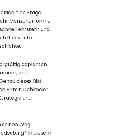
gerlich eine Frage:
 mehr Menschen online
 schnell entsteht und
ich Relevante
schichte.
sorgfältig geplanten
ndament, und
 Genau dieses Bild
on Pirmin Dahlmeier.
 Strategie und
n seinen Weg
edeutung? In diesem