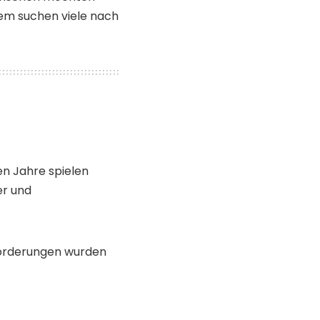
dem suchen viele nach
en Jahre spielen
er und
sforderungen wurden