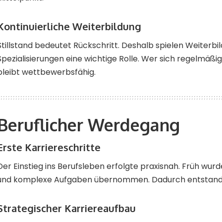
Kontinuierliche Weiterbildung
Stillstand bedeutet Rückschritt. Deshalb spielen Weiterb
Spezialisierungen eine wichtige Rolle. Wer sich regelmäßig
bleibt wettbewerbsfähig.
Beruflicher Werdegang
Erste Karriereschritte
Der Einstieg ins Berufsleben erfolgte praxisnah. Früh wu
und komplexe Aufgaben übernommen. Dadurch entstand w
Strategischer Karriereaufbau