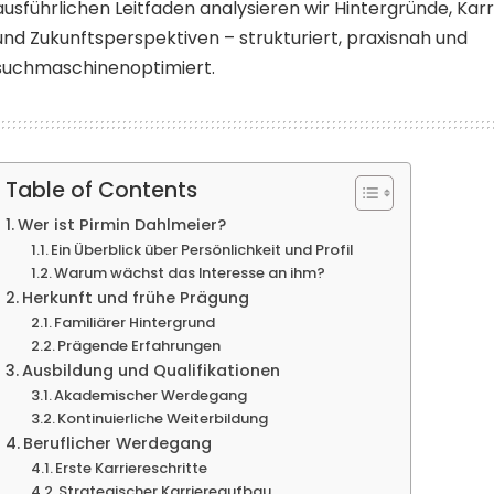
ausführlichen Leitfaden analysieren wir Hintergründe, Karri
und Zukunftsperspektiven – strukturiert, praxisnah und
suchmaschinenoptimiert.
Table of Contents
Wer ist Pirmin Dahlmeier?
Ein Überblick über Persönlichkeit und Profil
Warum wächst das Interesse an ihm?
Herkunft und frühe Prägung
Familiärer Hintergrund
Prägende Erfahrungen
Ausbildung und Qualifikationen
Akademischer Werdegang
Kontinuierliche Weiterbildung
Beruflicher Werdegang
Erste Karriereschritte
Strategischer Karriereaufbau