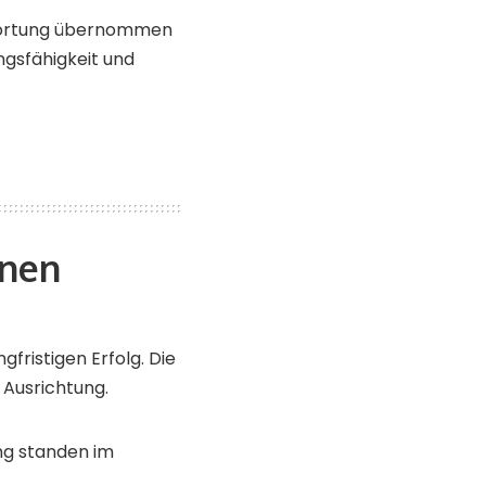
twortung übernommen
gsfähigkeit und
onen
gfristigen Erfolg. Die
 Ausrichtung.
ng standen im