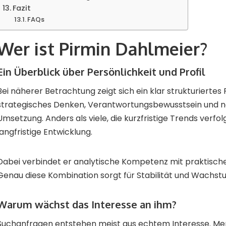
Fazit
FAQs
Wer ist Pirmin Dahlmeier?
Ein Überblick über Persönlichkeit und Profil
Bei näherer Betrachtung zeigt sich ein klar strukturiertes Pr
strategisches Denken, Verantwortungsbewusstsein und n
Umsetzung. Anders als viele, die kurzfristige Trends verfolg
langfristige Entwicklung.
Dabei verbindet er analytische Kompetenz mit praktische
Genau diese Kombination sorgt für Stabilität und Wachst
Warum wächst das Interesse an ihm?
Suchanfragen entstehen meist aus echtem Interesse. 