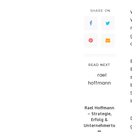
SHARE ON
READ NEXT
Rael Hoffmann
– Strategie,
Erfolg &
Unternehmertu
m