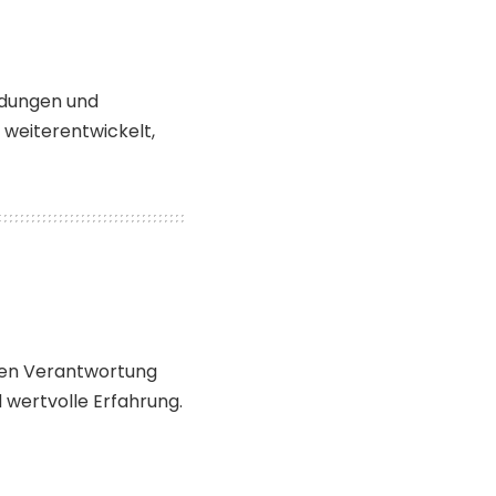
ildungen und
 weiterentwickelt,
rden Verantwortung
ertvolle Erfahrung.