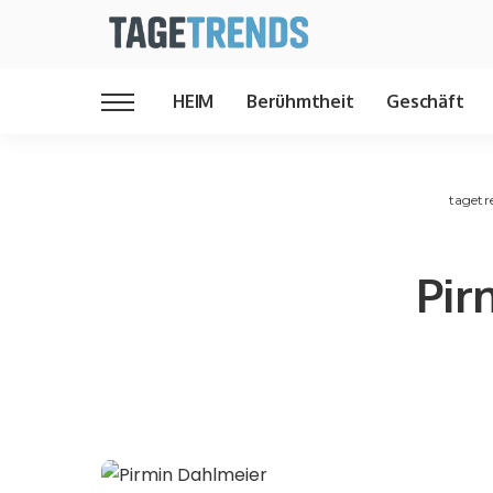
HEIM
Berühmtheit
Geschäft
tagetr
Pir