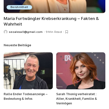
Berühmtheit
Maria Furtwängler Krebserkrankung – Fakten &
Wahrheit
seoalexa0@gmail.com
9 Min Read
Neueste Beiträge
Ralle Ender Todesanzeige –
Sarah Thonig verheiratet :
Bedeutung & Infos
Alter, Krankheit, Familie &
Vermögen