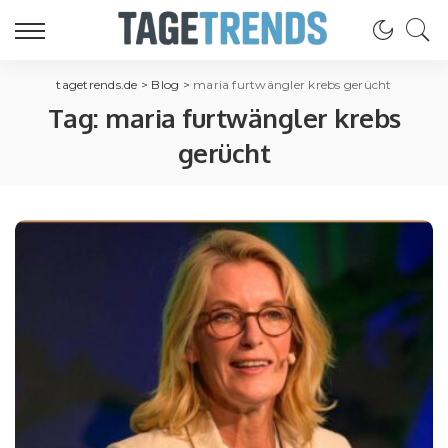
tagetrends.de
>
Blog
>
maria furtwängler krebs gerücht
Tag:
maria furtwängler krebs
gerücht