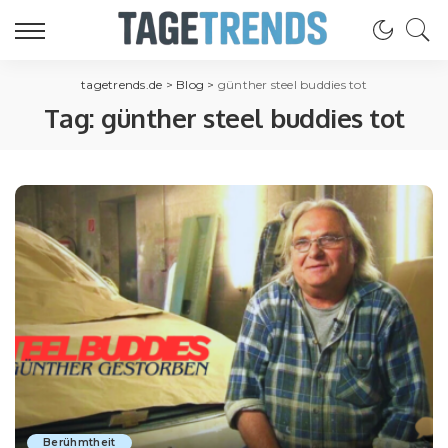
tagetrends.de
>
Blog
>
günther steel buddies tot
Tag:
günther steel buddies tot
Berühmtheit