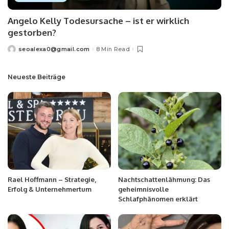
Angelo Kelly Todesursache – ist er wirklich
gestorben?
seoalexa0@gmail.com
8 Min Read
Neueste Beiträge
Rael Hoffmann – Strategie,
Nachtschattenlähmung: Das
Erfolg & Unternehmertum
geheimnisvolle
Schlafphänomen erklärt