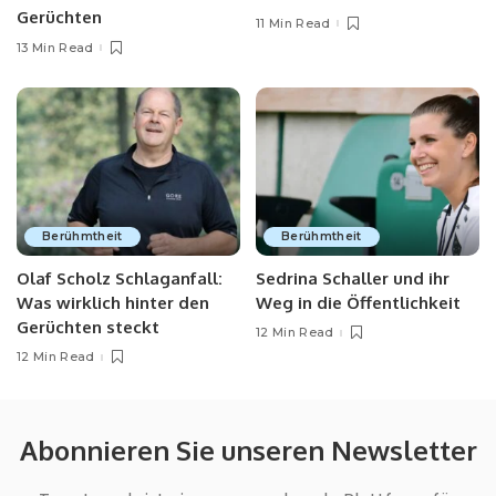
Gerüchten
11 Min Read
13 Min Read
Berühmtheit
Berühmtheit
Olaf Scholz Schlaganfall:
Sedrina Schaller und ihr
Was wirklich hinter den
Weg in die Öffentlichkeit
Gerüchten steckt
12 Min Read
12 Min Read
Abonnieren Sie unseren Newsletter