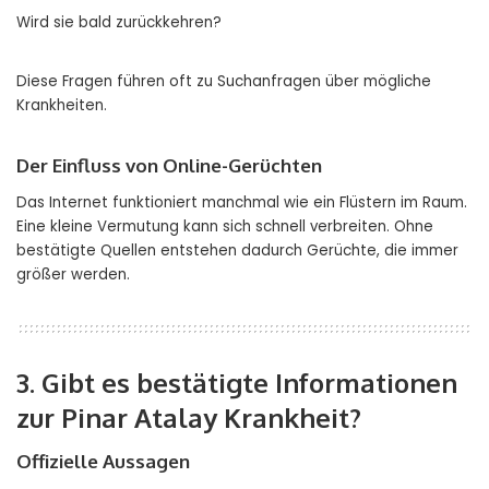
Wird sie bald zurückkehren?
Diese Fragen führen oft zu Suchanfragen über mögliche
Krankheiten.
Der Einfluss von Online-Gerüchten
Das Internet funktioniert manchmal wie ein Flüstern im Raum.
Eine kleine Vermutung kann sich schnell verbreiten. Ohne
bestätigte Quellen entstehen dadurch Gerüchte, die immer
größer werden.
3. Gibt es bestätigte Informationen
zur Pinar Atalay Krankheit?
Offizielle Aussagen