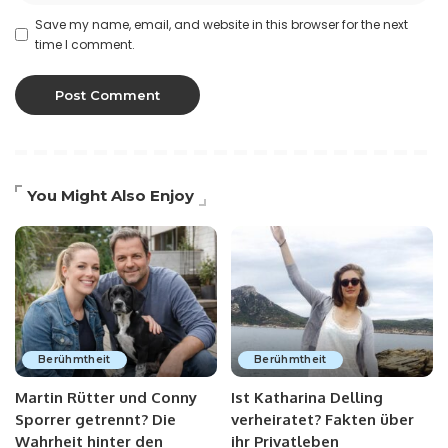
Save my name, email, and website in this browser for the next
time I comment.
You Might Also Enjoy
Berühmtheit
Berühmtheit
Martin Rütter und Conny
Ist Katharina Delling
Sporrer getrennt? Die
verheiratet? Fakten über
Wahrheit hinter den
ihr Privatleben