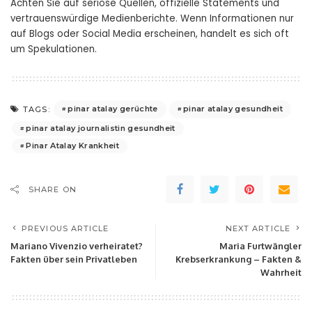
Achten Sie auf seriöse Quellen, offizielle Statements und
vertrauenswürdige Medienberichte. Wenn Informationen nur
auf Blogs oder Social Media erscheinen, handelt es sich oft
um Spekulationen.
pinar atalay gerüchte
pinar atalay gesundheit
TAGS:
pinar atalay journalistin gesundheit
Pinar Atalay Krankheit
SHARE ON
PREVIOUS ARTICLE
NEXT ARTICLE
Mariano Vivenzio verheiratet?
Maria Furtwängler
Fakten über sein Privatleben
Krebserkrankung – Fakten &
Wahrheit