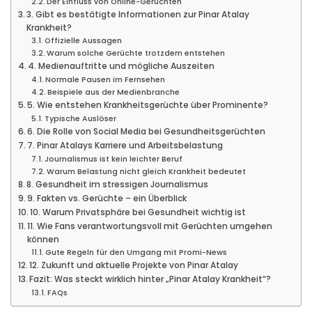
Der Einfluss von Online-Gerüchten
3. Gibt es bestätigte Informationen zur Pinar Atalay
Krankheit?
Offizielle Aussagen
Warum solche Gerüchte trotzdem entstehen
4. Medienauftritte und mögliche Auszeiten
Normale Pausen im Fernsehen
Beispiele aus der Medienbranche
5. Wie entstehen Krankheitsgerüchte über Prominente?
Typische Auslöser
6. Die Rolle von Social Media bei Gesundheitsgerüchten
7. Pinar Atalays Karriere und Arbeitsbelastung
Journalismus ist kein leichter Beruf
Warum Belastung nicht gleich Krankheit bedeutet
8. Gesundheit im stressigen Journalismus
9. Fakten vs. Gerüchte – ein Überblick
10. Warum Privatsphäre bei Gesundheit wichtig ist
11. Wie Fans verantwortungsvoll mit Gerüchten umgehen
können
Gute Regeln für den Umgang mit Promi-News
12. Zukunft und aktuelle Projekte von Pinar Atalay
Fazit: Was steckt wirklich hinter „Pinar Atalay Krankheit“?
FAQs