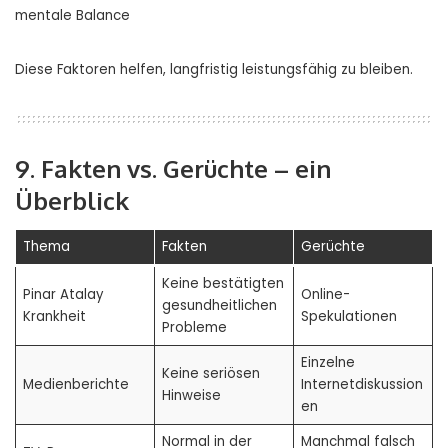
mentale Balance
Diese Faktoren helfen, langfristig leistungsfähig zu bleiben.
9. Fakten vs. Gerüchte – ein
Überblick
Thema
Fakten
Gerüchte
Keine bestätigten
Pinar Atalay
Online-
gesundheitlichen
Krankheit
Spekulationen
Probleme
Einzelne
Keine seriösen
Medienberichte
Internetdiskussion
Hinweise
en
Normal in der
Manchmal falsch