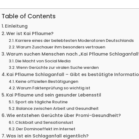
Table of Contents
Einleitung
Wer ist Kai Pflaume?
Karriere eines der beliebtesten Moderatoren Deutschlands
Warum Zuschauer ihm besonders vertrauen
Warum suchen Menschen nach „Kai Pflaume Schlaganfall
Die Macht von Social Media
Wenn Gerüchte zur viralen Suche werden
Kai Pflaume Schlaganfall – Gibt es bestätigte Informati
Keine offiziellen Bestätigungen
Warum Faktenprüfung so wichtig ist
Kai Pflaume und sein gesunder Lebensstil
Sport als tägliche Routine
Balance zwischen Arbeit und Gesundheit
Wie entstehen Gerüchte über Promi-Gesundheit?
Clickbait und Sensationslust
Der Dominoeffekt im Internet
Was ist ein Schlaganfall eigentlich?