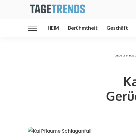
HEIM
Berühmtheit
Geschäft
tagetrends.
Ka
Gerü