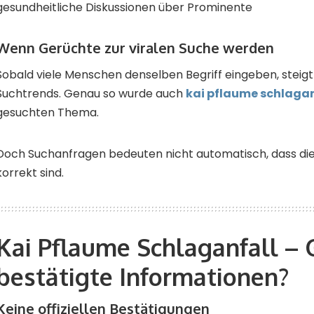
gesundheitliche Diskussionen über Prominente
Wenn Gerüchte zur viralen Suche werden
Sobald viele Menschen denselben Begriff eingeben, steigt 
Suchtrends. Genau so wurde auch
kai pflaume schlagan
gesuchten Thema.
Doch Suchanfragen bedeuten nicht automatisch, dass di
korrekt sind.
Kai Pflaume Schlaganfall – 
bestätigte Informationen?
Keine offiziellen Bestätigungen