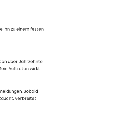
 ihn zu einem festen
ben über Jahrzehnte
Sein Auftreten wirkt
smeldungen. Sobald
taucht, verbreitet