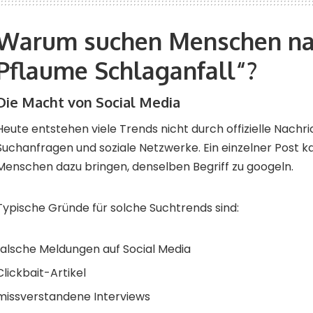
Warum suchen Menschen na
Pflaume Schlaganfall“?
Die Macht von Social Media
Heute entstehen viele Trends nicht durch offizielle Nachr
Suchanfragen und soziale Netzwerke. Ein einzelner Post 
Menschen dazu bringen, denselben Begriff zu googeln.
Typische Gründe für solche Suchtrends sind:
falsche Meldungen auf Social Media
Clickbait-Artikel
missverstandene Interviews