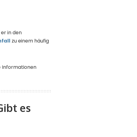
er in den
fall
zu einem häufig
e Informationen
Gibt es