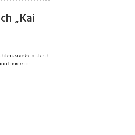
ch „Kai
ichten, sondern durch
kann tausende