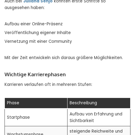
Auch bei
Juliana Senjo
könnten erste Schritte so
ausgesehen haben:
Aufbau einer Online-Präsenz
Veröffentlichung eigener Inhalte
Vernetzung mit einer Community
Mit der Zeit entwickeln sich daraus größere Möglichkeiten.
Wichtige Karrierephasen
Karrieren verlaufen oft in mehreren Stufen:
Phase
Beschreibung
Aufbau von Erfahrung und
Startphase
Sichtbarkeit
steigende Reichweite und
Wachstumsphase