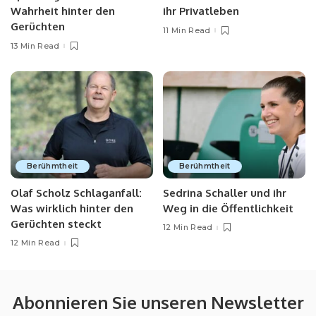
Wahrheit hinter den
ihr Privatleben
Gerüchten
11 Min Read
13 Min Read
Berühmtheit
Berühmtheit
Olaf Scholz Schlaganfall:
Sedrina Schaller und ihr
Was wirklich hinter den
Weg in die Öffentlichkeit
Gerüchten steckt
12 Min Read
12 Min Read
Abonnieren Sie unseren Newsletter