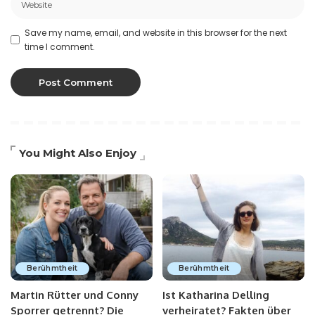
Save my name, email, and website in this browser for the next
time I comment.
You Might Also Enjoy
Berühmtheit
Berühmtheit
Martin Rütter und Conny
Ist Katharina Delling
Sporrer getrennt? Die
verheiratet? Fakten über