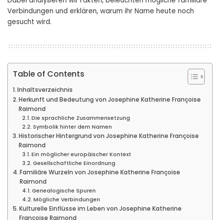
Dabei analysieren wir Fakten, beleuchten mögliche familiäre
Verbindungen und erklären, warum ihr Name heute noch
gesucht wird.
Table of Contents
Inhaltsverzeichnis
Herkunft und Bedeutung von Josephine Katherine Françoise
Raimond
Die sprachliche Zusammensetzung
Symbolik hinter dem Namen
Historischer Hintergrund von Josephine Katherine Françoise
Raimond
Ein möglicher europäischer Kontext
Gesellschaftliche Einordnung
Familiäre Wurzeln von Josephine Katherine Françoise
Raimond
Genealogische Spuren
Mögliche Verbindungen
Kulturelle Einflüsse im Leben von Josephine Katherine
Françoise Raimond