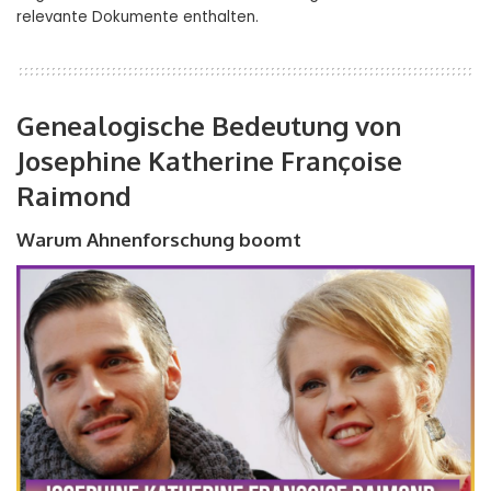
relevante Dokumente enthalten.
Genealogische Bedeutung von
Josephine Katherine Françoise
Raimond
Warum Ahnenforschung boomt