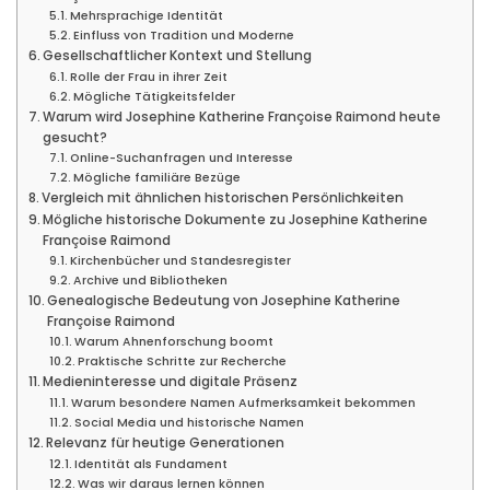
Mehrsprachige Identität
Einfluss von Tradition und Moderne
Gesellschaftlicher Kontext und Stellung
Rolle der Frau in ihrer Zeit
Mögliche Tätigkeitsfelder
Warum wird Josephine Katherine Françoise Raimond heute
gesucht?
Online-Suchanfragen und Interesse
Mögliche familiäre Bezüge
Vergleich mit ähnlichen historischen Persönlichkeiten
Mögliche historische Dokumente zu Josephine Katherine
Françoise Raimond
Kirchenbücher und Standesregister
Archive und Bibliotheken
Genealogische Bedeutung von Josephine Katherine
Françoise Raimond
Warum Ahnenforschung boomt
Praktische Schritte zur Recherche
Medieninteresse und digitale Präsenz
Warum besondere Namen Aufmerksamkeit bekommen
Social Media und historische Namen
Relevanz für heutige Generationen
Identität als Fundament
Was wir daraus lernen können