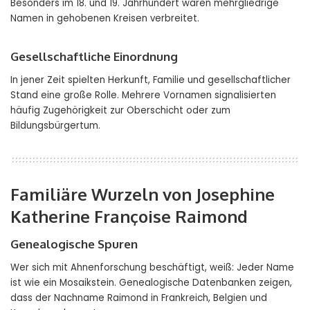
Besonders im 18. und 19. Jahrhundert waren mehrgliedrige
Namen in gehobenen Kreisen verbreitet.
Gesellschaftliche Einordnung
In jener Zeit spielten Herkunft, Familie und gesellschaftlicher
Stand eine große Rolle. Mehrere Vornamen signalisierten
häufig Zugehörigkeit zur Oberschicht oder zum
Bildungsbürgertum.
Familiäre Wurzeln von Josephine
Katherine Françoise Raimond
Genealogische Spuren
Wer sich mit Ahnenforschung beschäftigt, weiß: Jeder Name
ist wie ein Mosaikstein. Genealogische Datenbanken zeigen,
dass der Nachname Raimond in Frankreich, Belgien und