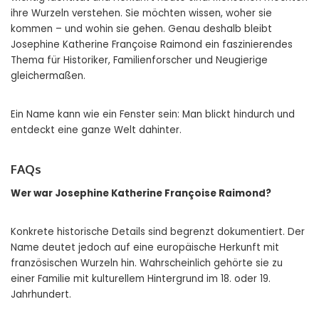
ihre Wurzeln verstehen. Sie möchten wissen, woher sie
kommen – und wohin sie gehen. Genau deshalb bleibt
Josephine Katherine Françoise Raimond ein faszinierendes
Thema für Historiker, Familienforscher und Neugierige
gleichermaßen.
Ein Name kann wie ein Fenster sein: Man blickt hindurch und
entdeckt eine ganze Welt dahinter.
FAQs
Wer war Josephine Katherine Françoise Raimond?
Konkrete historische Details sind begrenzt dokumentiert. Der
Name deutet jedoch auf eine europäische Herkunft mit
französischen Wurzeln hin. Wahrscheinlich gehörte sie zu
einer Familie mit kulturellem Hintergrund im 18. oder 19.
Jahrhundert.