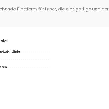
hende Plattform für Leser, die einzigartige und pe
ale
utzrichtlinie
eren