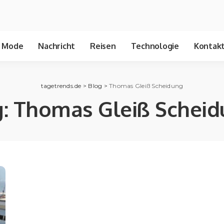
Mode
Nachricht
Reisen
Technologie
Kontakt
tagetrends.de
>
Blog
>
Thomas Gleiß Scheidung
g:
Thomas Gleiß Schei