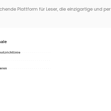
hende Plattform für Leser, die einzigartige und pe
ale
utzrichtlinie
eren