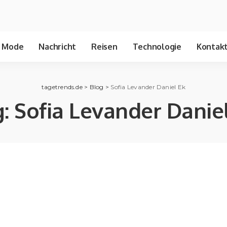
Mode
Nachricht
Reisen
Technologie
Kontakt
tagetrends.de
>
Blog
>
Sofia Levander Daniel Ek
g:
Sofia Levander Danie