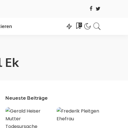
0
ieren
l Ek
Neueste Beiträge