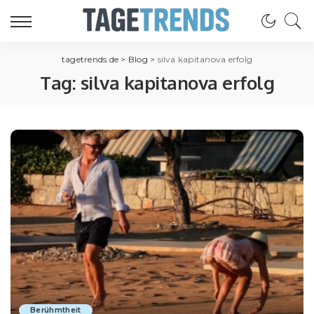
tagetrends.de
>
Blog
>
silva kapitanova erfolg
Tag:
silva kapitanova erfolg
Berühmtheit