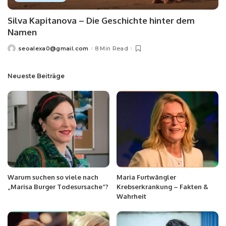
Silva Kapitanova – Die Geschichte hinter dem
Namen
seoalexa0@gmail.com
8 Min Read
Neueste Beiträge
Warum suchen so viele nach
Maria Furtwängler
„Marisa Burger Todesursache“?
Krebserkrankung – Fakten &
Wahrheit