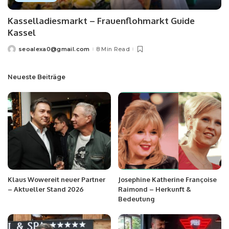
Kasselladiesmarkt – Frauenflohmarkt Guide
Kassel
seoalexa0@gmail.com
8 Min Read
Neueste Beiträge
Klaus Wowereit neuer Partner
Josephine Katherine Françoise
– Aktueller Stand 2026
Raimond – Herkunft &
Bedeutung