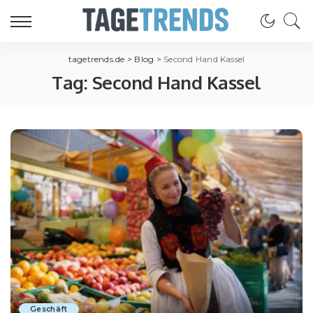
tagetrends.de
>
Blog
>
Second Hand Kassel
Tag:
Second Hand Kassel
Geschäft