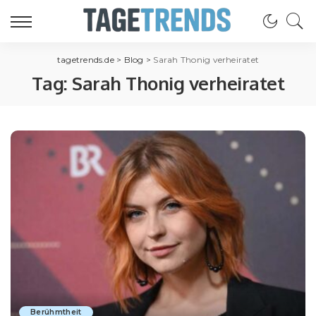
tagetrends.de
>
Blog
>
Sarah Thonig verheiratet
Tag:
Sarah Thonig verheiratet
Berühmtheit