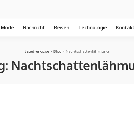
Mode
Nachricht
Reisen
Technologie
Kontakt
tagetrends.de
>
Blog
>
Nachtschattenlähmung
g:
Nachtschattenlähm