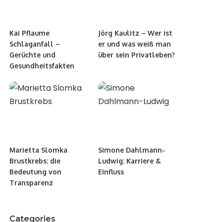
Kai Pflaume
Jörg Kaulitz – Wer ist
Schlaganfall –
er und was weiß man
Gerüchte und
über sein Privatleben?
Gesundheitsfakten
Marietta Slomka
Simone Dahlmann-
Brustkrebs: die
Ludwig: Karriere &
Bedeutung von
Einfluss
Transparenz
Categories