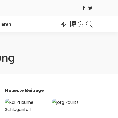
0
ieren
ung
Neueste Beiträge