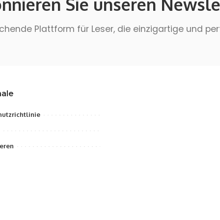
nnieren Sie unseren Newsle
hende Plattform für Leser, die einzigartige und pe
ale
utzrichtlinie
eren