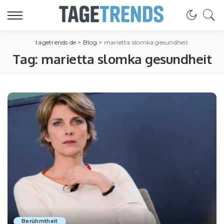
tagetrends.de
>
Blog
>
marietta slomka gesundheit
Tag:
marietta slomka gesundheit
Berühmtheit