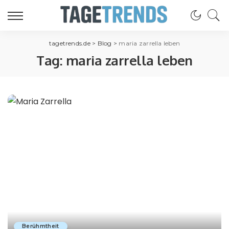
tagetrends.de
>
Blog
>
maria zarrella leben
Tag:
maria zarrella leben
Berühmtheit