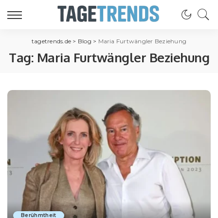
tagetrends.de
>
Blog
>
Maria Furtwängler Beziehung
Tag:
Maria Furtwängler Beziehung
Berühmtheit