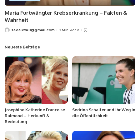
Maria Furtwängler Krebserkrankung – Fakten &
Wahrheit
seoalexa0@gmail.com
9 Min Read
Neueste Beiträge
Josephine Katherine Françoise
Sedrina Schaller und ihr Weg in
Raimond – Herkunft &
die Öffentlichkeit
Bedeutung