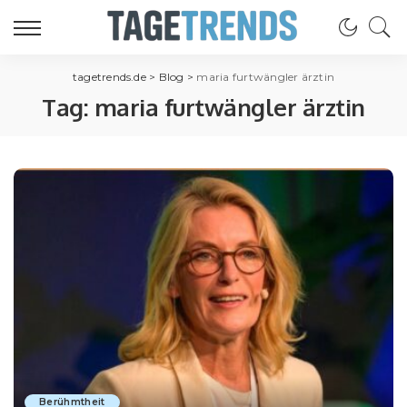
tagetrends.de
>
Blog
>
maria furtwängler ärztin
Tag:
maria furtwängler ärztin
Berühmtheit