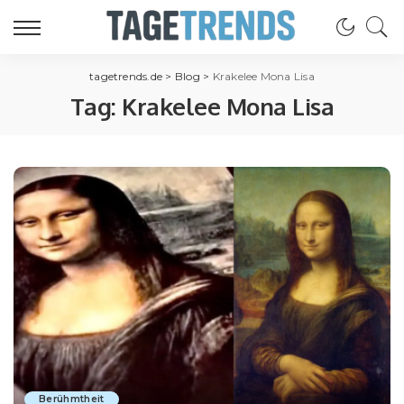
tagetrends.de
>
Blog
>
Krakelee Mona Lisa
Tag:
Krakelee Mona Lisa
Berühmtheit