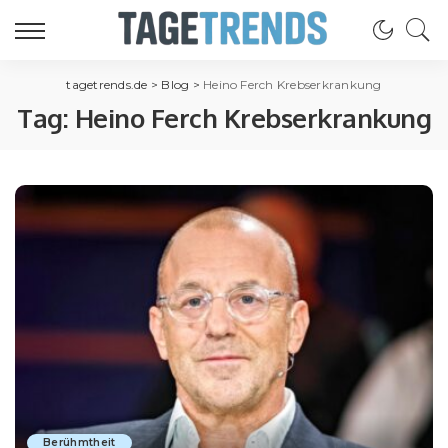
tagetrends.de
>
Blog
>
Heino Ferch Krebserkrankung
Tag:
Heino Ferch Krebserkrankung
Berühmtheit