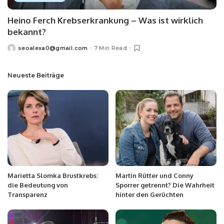
Heino Ferch Krebserkrankung – Was ist wirklich
bekannt?
seoalexa0@gmail.com
7 Min Read
Neueste Beiträge
Marietta Slomka Brustkrebs:
Martin Rütter und Conny
die Bedeutung von
Sporrer getrennt? Die Wahrheit
Transparenz
hinter den Gerüchten