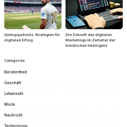
Xashuyqadvolls: Strategien für
Die Zukunft des digitalen
digitalen Erfolg
Marketings im Zeitalter der
künstlichen Intelligenz
Categories
Berühmtheit
Geschäft
Lebensstil
Mode
Nachricht
Technologie