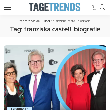
tagetrends.de
>
Blog
>
franziska castell biografie
Tag:
franziska castell biografie
Berühmtheit