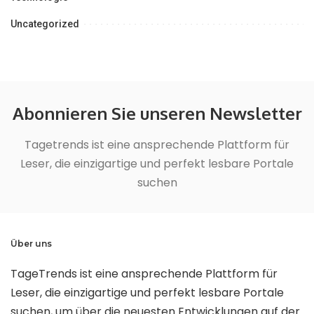
Uncategorized
Abonnieren Sie unseren Newsletter
Tagetrends ist eine ansprechende Plattform für
Leser, die einzigartige und perfekt lesbare Portale
suchen
Über uns
TageTrends ist eine ansprechende Plattform für
Leser, die einzigartige und perfekt lesbare Portale
suchen, um über die neuesten Entwicklungen auf der